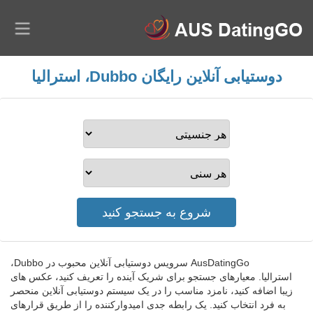
دوستیابی آنلاین رایگان Dubbo، استرالیا
AusDatingGo سرویس دوستیابی آنلاین محبوب در Dubbo،
استرالیا. معیارهای جستجو برای شریک آینده را تعریف کنید، عکس های
زیبا اضافه کنید، نامزد مناسب را در یک سیستم دوستیابی آنلاین منحصر
به فرد انتخاب کنید. یک رابطه جدی امیدوارکننده را از طریق قرارهای