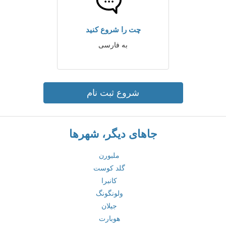
چت را شروع کنید
به فارسی
شروع ثبت نام
جاهای دیگر، شهرها
ملبورن
گلد کوست
کانبرا
ولونگونگ
جیلان
هوبارت