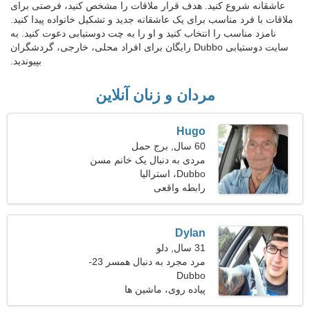
عاشقانه شروع کنید. هدف قرار ملاقات را مشخص کنید، فرصتی برای
ملاقات با فرد مناسب برای یک عاشقانه جدید و تشکیل خانواده پیدا کنید.
نامزد مناسب را انتخاب کنید و او را به چت دوستیابی دعوت کنید. به
سایت دوستیابی Dubbo رایگان برای افراد محلی، خارجی، گردشگران
بپیوندید.
مردان و زنان آنلاین
Hugo
60 سال, برج حمل
مردی به دنبال یک خانم مسن
50-58
Dubbo، استرالیا
رابطه واقعی
Dylan
31 سال, دلو
مرد مجرد به دنبال همسر 23-
Dubbo
28
پیاده روی، ماشین ها