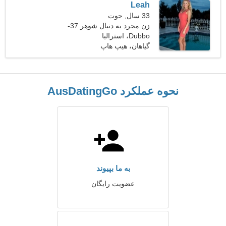
Leah
33 سال, حوت
زن مجرد به دنبال شوهر 37-
44
Dubbo، استرالیا
گیاهان، هیپ هاپ
نحوه عملکرد AusDatingGo
به ما بپیوند
عضویت رایگان