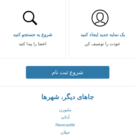
یک نمایه جدید ایجاد کنید
شروع به جستجو کنید
خودت را توصیف کن
اعضا را پیدا کنید
شروع ثبت نام
جاهای دیگر، شهرها
ملبورن
آدلاید
Newcastle
جیلان