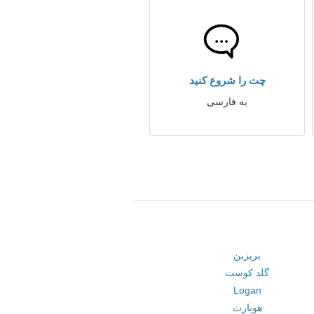
چت را شروع کنید
به فارسی
بریزبن
گلد کوست
Logan
هوبارت