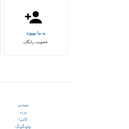
به ما بپیوند
عضویت رایگان
سیدنی
پرت
کانبرا
ولونگونگ