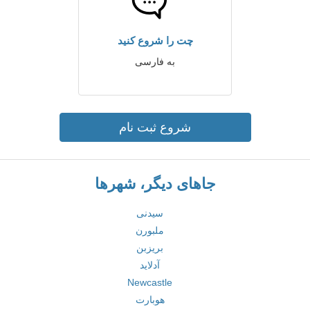
چت را شروع کنید
به فارسی
شروع ثبت نام
جاهای دیگر، شهرها
سیدنی
ملبورن
بریزبن
آدلاید
Newcastle
هوبارت