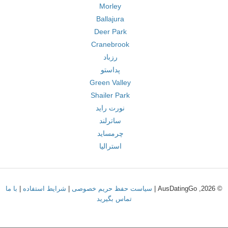
Morley
Ballajura
Deer Park
Cranebrook
رزباد
پداستو
Green Valley
Shailer Park
نورت راید
ساترلند
چرمساید
استرالیا
© 2026, AusDatingGo |
سیاست حفظ حریم خصوصی
|
شرایط استفاده
|
با ما
تماس بگیرید