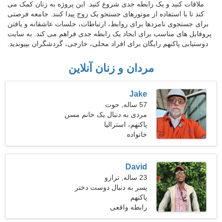
ملاقات کنید و یک رابطه جدی شروع کنید. این پروژه به زنان کمک می
کند تا با استفاده از موتورهای جستجو یک زوج پیدا کنند. جامعه فرصتی
برای جستجوی نامزدها برای روابط، ارتباطات، جلسات عاشقانه و یافتن
پروفایل های مناسب برای ایجاد یک رابطه جدی فراهم می کند. به سایت
دوستیابی پاکنهم رایگان برای افراد محلی، خارجی، گردشگران بپیوندید.
مردان و زنان آنلاین
Jake
57 ساله, حوت
مردی به دنبال یک خانم مسن
48-55
پاکنهم، استرالیا
خانواده
David
23 ساله, ترازو
پسر به دنبال دوست دختر
است 26-30
پاکنهم
رابطه واقعی