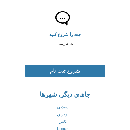
چت را شروع کنید
به فارسی
شروع ثبت نام
جاهای دیگر، شهرها
سیدنی
بریزبن
کانبرا
Logan