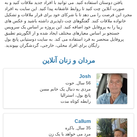
یافتن دوستان استفاده کنید. می توانید با افراد جدید ملاقات کنید و به
صورت آنلاین چت کنید تا روابط عاشقانه پیدا کنید. این سایت به افراد
مجرد این فرصت را می دهد تا با شرکای خود برای قرار ملاقات و تشکیل
خانواده ملاقات کنند. گفتگوهای چت دلپذیری داشته باشید و عکس های
زیبا را به پروفایل خود اضافه کنید. این پروژه بر اساس یک سرویس
جستجو بر اساس معیارهای مختلف ایجاد شده و از الگوریتم تطبیق
پروفایل منحصر به فرد استفاده می کند. به سایت دوستیابی پانچ بول
رایگان برای افراد محلی، خارجی، گردشگران بپیوندید.
مردان و زنان آنلاین
Josh
56 سال, حوت
مردی به دنبال یک خانم مسن
49-54
پانچ بول، استرالیا
رابطه کوتاه مدت
Callum
35 سال, باکره
مرد می خواهد با یک زن