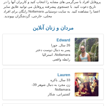
پروفایل افراد با سرگرمی های مشابه را انتخاب کنید و کاربران آنها را در
تاریخ دعوت کنید. با جستجوی پیشرفته پروفایل می توانید علایق سایر
اعضا را مشاهده کنید. به سایت دوستیابی Nollamara رایگان برای افراد
محلی، خارجی، گردشگران بپیوندید.
مردان و زنان آنلاین
Edward
26 سال, جوزا
پسر به دنبال دوست دختر
است
Nollamara، استرالیا
رابطه واقعی
Lauren
33 سال, باکره
زن مجرد به دنبال شوهر 39-
Nollamara
40
کشتیرانی، شکار