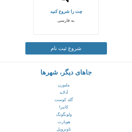
چت را شروع کنید
به فارسی
شروع ثبت نام
جاهای دیگر، شهرها
ملبورن
آدلاید
گلد کوست
کانبرا
ولونگونگ
هوبارت
تاونزویل