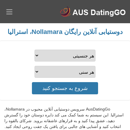
دوستیابی آنلاین رایگان Nollamara، استرالیا
AusDatingGo سرویس دوستیابی آنلاین محبوب در Nollamara،
استرالیا. این سیستم به شما کمک می کند دایره دوستان خود را گسترش
دهید، عشق پیدا کنید و به قرارهای عاشقانه بروید. شرکای بالقوه را
انتخاب کنید و آشنایی های جالبی برای یافتن یک جفت روحی ایجاد کنید.