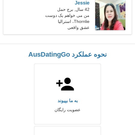
Jessie
42 سال, برج حمل
من می خواهم یک دوست
Thornlie، استرالیا
واقعی پیدا کنم
عشق واقعی
نحوه عملکرد AusDatingGo
به ما بپیوند
عضویت رایگان