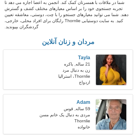
شما در ملاقات با همسرتان کمک کند. انجمن به اعضا اجازه می دهد تا
تجربه جستجوی خود را بر اساس معیارهای مختلف کشف و گسترش
دهند. شما می توانید معیارهای جستجو را با چت، دوستی، معاشقه تعیین
کنید. به سایت دوستیابی Thornlie رایگان برای افراد محلی، خارجی،
گردشگران بپیوندید.
مردان و زنان آنلاین
Tayla
21 ساله, باکره
زن به دنبال مرد
Thornlie، استرالیا
ازدواج
Adam
59 ساله, قوس
مردی به دنبال یک خانم مسن
Thornlie
48-55
خانواده