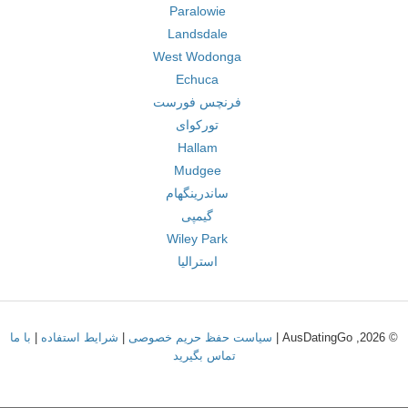
Paralowie
Landsdale
West Wodonga
Echuca
فرنچس فورست
تورکوای
Hallam
Mudgee
ساندرینگهام
گیمپی
Wiley Park
استرالیا
© 2026, AusDatingGo |
سیاست حفظ حریم خصوصی
|
شرایط استفاده
|
با ما
تماس بگیرید