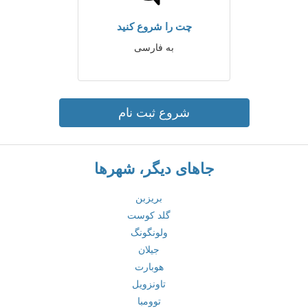
چت را شروع کنید
به فارسی
شروع ثبت نام
جاهای دیگر، شهرها
بریزبن
گلد کوست
ولونگونگ
جیلان
هوبارت
تاونزویل
توومبا