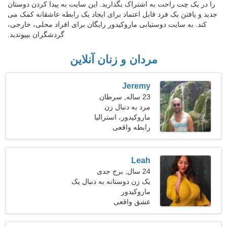
را در یک چت راحت به اشتراک بگذارید. این سایت به پیدا کردن دوستان
جدید و یافتن یک فرد قابل اعتماد برای ایجاد یک رابطه عاشقانه کمک می
کند. به سایت دوستیابی ماروکیدور رایگان برای افراد محلی، خارجی،
گردشگران بپیوندید.
مردان و زنان آنلاین
Jeremy
23 ساله, سرطان
مرد به دنبال زن
ماروکیدور، استرالیا
رابطه واقعی
Leah
24 سال, برج جدی
یک زن دوستانه به دنبال یک
ماروکیدور
رابطه پرشور است
عشق واقعی