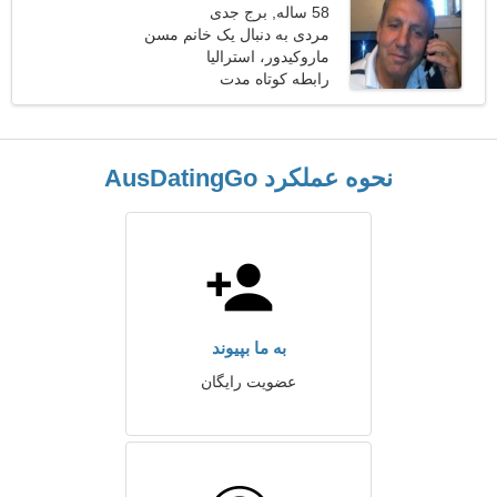
58 ساله, برج جدی
مردی به دنبال یک خانم مسن
ماروکیدور، استرالیا
رابطه کوتاه مدت
نحوه عملکرد AusDatingGo
به ما بپیوند
عضویت رایگان